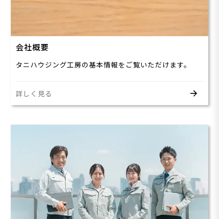
会社概要
タニハウジング工房の基本情報をご覧いただけます。
詳しく見る