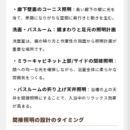
・廊下壁面のコーニス照明
：長い廊下の壁に光を
当て、単調になりがちな空間に奥行きと動きを生む。
洗面・バスルーム：鏡まわりと足元の照明計画
洗面室は、鏡の映り方と作業性の両面から照明計画が
重要な場所です。
・ミラーキャビネット上部/サイドの間接照明
：
顔への均一な光を確保しながら、浴室全体に柔らかな
雰囲気をつくる。
・バスルームの折り上げ天井照明
：浴槽の上の天
井を間接照明にすることで、入浴中のリラックス効果
が高まる。
間接照明の設計のタイミング