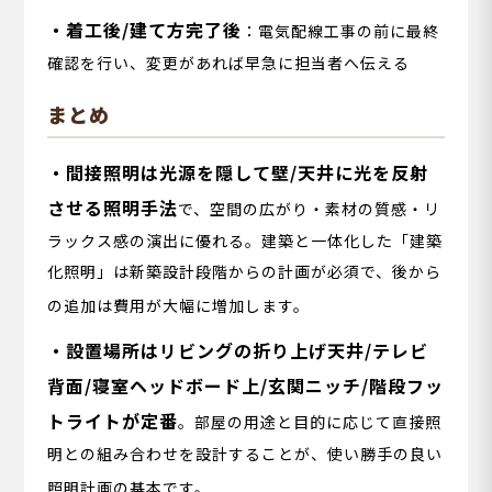
・着工後/建て方完了後
：電気配線工事の前に最終
確認を行い、変更があれば早急に担当者へ伝える
まとめ
・間接照明は光源を隠して壁/天井に光を反射
させる照明手法
で、空間の広がり・素材の質感・リ
ラックス感の演出に優れる。建築と一体化した「建築
化照明」は新築設計段階からの計画が必須で、後から
の追加は費用が大幅に増加します。
・設置場所はリビングの折り上げ天井/テレビ
背面/寝室ヘッドボード上/玄関ニッチ/階段フッ
トライトが定番
。部屋の用途と目的に応じて直接照
明との組み合わせを設計することが、使い勝手の良い
照明計画の基本です。