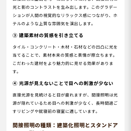
光と影のコントラストを生み出します。このグラデー
ションが人間の視覚的なリラックス感につながり、ホ
テルのような上質な雰囲気を演出します。
③ 建築素材の質感を引き立てる
タイル・コンクリート・木材・石材などの凹凸に光を
当てることで、素材本来の質感と表情が際立ちます。
こだわった建材をより魅力的に見せる効果がありま
す。
④ 光源が見えないことで目への刺激が少ない
直接光源を見続けると目が疲れますが、間接照明は光
源が隠れているため目への刺激が少なく、長時間過ご
すリビングや就寝前の寝室に適しています。
間接照明の種類：建築化照明とスタンドア