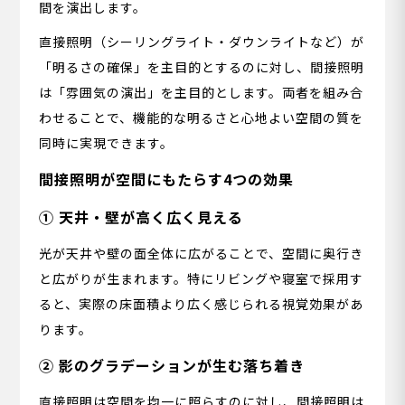
間を演出します。
直接照明（シーリングライト・ダウンライトなど）が
「明るさの確保」を主目的とするのに対し、間接照明
は「雰囲気の演出」を主目的とします。両者を組み合
わせることで、機能的な明るさと心地よい空間の質を
同時に実現できます。
間接照明が空間にもたらす4つの効果
① 天井・壁が高く広く見える
光が天井や壁の面全体に広がることで、空間に奥行き
と広がりが生まれます。特にリビングや寝室で採用す
ると、実際の床面積より広く感じられる視覚効果があ
ります。
② 影のグラデーションが生む落ち着き
直接照明は空間を均一に照らすのに対し、間接照明は