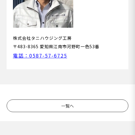
株式会社タニハウジング工房
〒483-8365 愛知県江南市河野町一色53番
電話：0587-57-6725
一覧へ