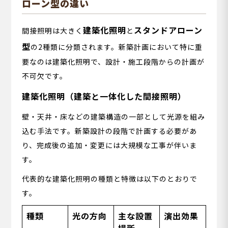
ローン型の違い
建築化照明
スタンドアローン
間接照明は大きく
と
型
の2種類に分類されます。新築計画において特に重
要なのは建築化照明で、設計・施工段階からの計画が
不可欠です。
建築化照明（建築と一体化した間接照明）
壁・天井・床などの建築構造の一部として光源を組み
込む手法です。新築設計の段階で計画する必要があ
り、完成後の追加・変更には大規模な工事が伴いま
す。
代表的な建築化照明の種類と特徴は以下のとおりで
す。
種類
光の方向
主な設置
演出効果