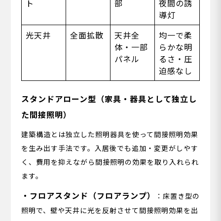
ト
部
夜間の誘
導灯
光天井
全面拡散
天井全
均一で柔
体・一部
らかな明
パネル
るさ・圧
迫感なし
スタンドアローン型（家具・器具として独立し
た間接照明）
建築構造とは独立した照明器具を使って間接照明効果
を生み出す手法です。入居後でも追加・変更がしやす
く、費用を抑えながら間接照明の効果を取り入れられ
ます。
・フロアスタンド（フロアランプ）
：床置き型の
照明で、壁や天井に光を反射させて間接照明効果を出