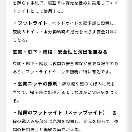
を照らす手法で、寝室では調光を低めに設定してナイ
トライトとして使用する。
・フットライト
：ベッドサイドの壁下部に設置し、
夜間のトイレ・水分補給時の足元を照らす安全対策に
もなる。
玄関・廊下・階段：安全性と演出を兼ねる
玄関・廊下・階段は夜間の安全確保が重要な場所でも
あり、フットライトやニッチ照明が特に有効です。
・玄関ニッチの照明
：飾り棚や壁のくぼみに光を
当てて、帰宅時に出迎えるような温かい雰囲気をつく
る。
・階段のフットライト（ステップライト）
：各
段の蹴込み板部分に光源を設置し、足元を照らす。夜
間の転倒防止と美観の両立が可能。