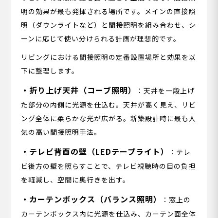
明の効果が最も発揮される場所です。メインの直接照
明（ダウンライトなど）と間接照明を組み合わせ、シ
ーンに応じて使い分けられる計画が理想的です。
リビングにおける間接照明の定番設置場所と効果を以
下に整理します。
・折り上げ天井（コーブ照明）
：天井を一段上げ
た部分の内側に光源を仕込む。天井が高く見え、リビ
ング全体に柔らかな光が広がる。新築設計時に最も人
気の高い間接照明手法。
・テレビ背面の壁（LEDテープライト）
：テレ
ビ後方の壁を照らすことで、テレビ視聴時の目の負担
を軽減し、空間に奥行きを出す。
・カーテンボックス（バランス照明）
：窓上の
カーテンボックス内に光源を仕込み、カーテン面全体