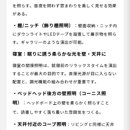
を照らす。昼夜を問わず窓まわりを美しく見せる効果
がある。
・棚/ニッチ（飾り棚照明）
：壁面収納・ニッチ内
にダウンライトやLEDテープを設置して展示物を照ら
す。ギャラリーのような演出が可能。
寝室：眠りに誘う柔らかな光を壁・天井に
寝室の間接照明は、就寝前のリラックスタイムを演出
することが最大の目的です。直接光源が目に入らない
配置と、調光機能の組み合わせが重要です。
・ベッドヘッド後方の壁照明（コーニス照
明）
：ヘッドボード上の壁を柔らかく照らすこと
で、読書しやすく落ち着いた雰囲気をつくる。
・天井付近のコーブ照明
：リビングと同様に天井