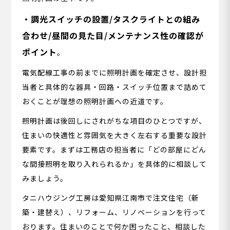
・調光スイッチの設置/タスクライトとの組み
合わせ/昼間の見た目/メンテナンス性の確認が
ポイント
。
電気配線工事の前までに照明計画を確定させ、設計担
当者と具体的な器具・回路・スイッチ位置まで詰めて
おくことが理想の照明計画への近道です。
照明計画は後回しにされがちな項目のひとつですが、
住まいの快適性と雰囲気を大きく左右する重要な設計
要素です。まずは工務店の担当者に「どの部屋にどん
な間接照明を取り入れられるか」を具体的に相談して
みましょう。
タニハウジング工房は愛知県江南市で注文住宅（新
築・建替え）、リフォーム、リノベーションを行って
おります。住まいのことで何か困ったこと、相談した