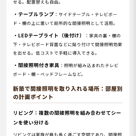
せる。配置替えも自由。
・テーブルランプ
：サイドテーブル・テレビボー
ド・棚の上に置いて局所的な間接照明として活用。
・LEDテープライト（後付け）
：家具の裏・棚の
下・テレビボード背面などに貼り付けて間接照明効果
を出せる。低コストで手軽に導入できる。
・間接照明付き家具
：照明が組み込まれたテレビ
ボード・棚・ベッドフレームなど。
新築で間接照明を取り入れる場所：部屋別
の計画ポイント
リビング：複数の間接照明を組み合わせてシー
ンを使い分ける
リビングは家族が最も長く過ごす空間であり、間接照