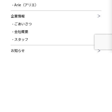
Arie（アリエ）
企業情報
ごあいさつ
会社概要
スタッフ
お知らせ
ブログ
ZEH
電話をする
問い合わせ
カタログ請求
資料請求
お問い合わせ
アフターメンテナンス
プライバシーポリシー